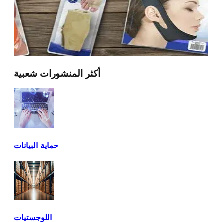
أكثر المنشورات شعبية
حماية البيانات
اللوجستيات