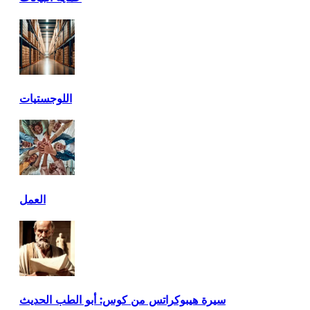
اللوجستيات
العمل
سيرة هيبوكراتس من كوس: أبو الطب الحديث