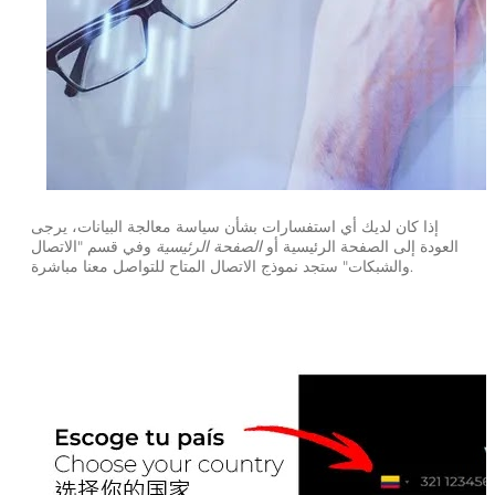
إذا كان لديك أي استفسارات بشأن سياسة معالجة البيانات، يرجى
العودة إلى الصفحة الرئيسية أو
الصفحة الرئيسية
وفي قسم "الاتصال
والشبكات" ستجد نموذج الاتصال المتاح للتواصل معنا مباشرة.