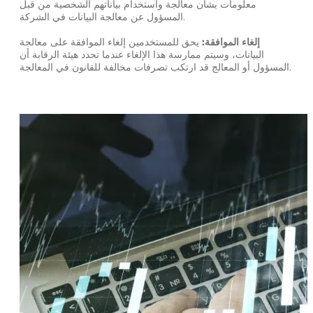
معلومات بشأن معالجة واستخدام بياناتهم الشخصية من قبل
المسؤول عن معالجة البيانات في الشركة.
إلغاء الموافقة:
يحق للمستخدمين إلغاء الموافقة على معالجة
البيانات، وسيتم ممارسة هذا الإلغاء عندما تحدد هيئة الرقابة أن
المسؤول أو المعالج قد ارتكب تصرفات مخالفة للقانون في المعالجة.