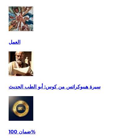
العمل
سيرة هيبوكراتس من كوس: أبو الطب الحديث
ضمان 100%