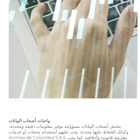
واجبات أصحاب البيانات
يتحمل أصحاب البيانات مسؤولية توفير معلومات دقيقة ومحدثة،
وكذلك الحفاظ عليها محدثة؛ يجب عليهم استخدام منتجات أو خدمات
Avimex de Colombia S.A.S بطريقة قانونية وأخلاقية. كما يجب