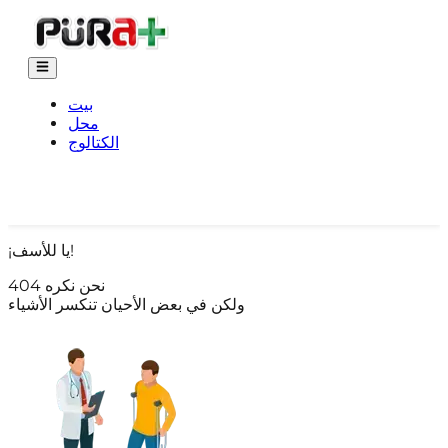
بيت
محل
الكتالوج
¡يا للأسف!
نحن نكره 404
ولكن في بعض الأحيان تنكسر الأشياء