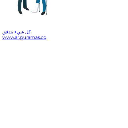
كل شيء يتدفق
www.ar.puramas.co